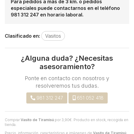
Para pedidos a más de 3 km. o pedidos
especiales puede contactarnos en el teléfono
981 312 247 en horario laboral.
Clasificado en:
Vasitos
¿Alguna duda? ¿Necesitas
asesoramiento?
Ponte en contacto con nosotros y
resolveremos tus dudas.
981 312 247
651 052 418
Comprar
Vasito de Tiramisú
por
3,90
€
. Producto en stock, recogida en
tienda.
Precio, información, características e imágenes de
Vasito de Tiramisú