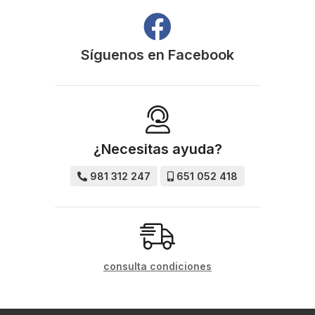
Síguenos en
Facebook
¿Necesitas ayuda?
981 312 247
651 052 418
consulta condiciones