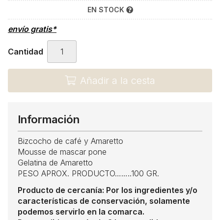
EN STOCK
envío gratis*
Cantidad
Añadir a la cesta
Información
Bizcocho de café y Amaretto
Mousse de mascar pone
Gelatina de Amaretto
PESO APROX. PRODUCTO……..100 GR.
Producto de cercanía: Por los ingredientes y/o
características de conservación, solamente
podemos servirlo en la comarca.