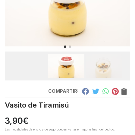
COMPARTIR:
Vasito de Tiramisú
3,90
€
Las modalidades de
envío
y de
pago
pueden variar el importe final del pedido.