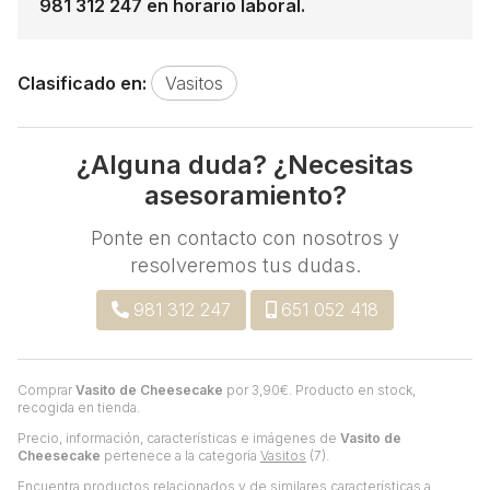
981 312 247 en horario laboral.
Clasificado en:
Vasitos
¿Alguna duda? ¿Necesitas
asesoramiento?
Ponte en contacto con nosotros y
resolveremos tus dudas.
981 312 247
651 052 418
Comprar
Vasito de Cheesecake
por
3,90
€
. Producto en stock,
recogida en tienda.
Precio, información, características e imágenes de
Vasito de
Cheesecake
pertenece a la categoría
Vasitos
(7).
Encuentra productos relacionados y de similares características a