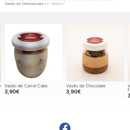
Vasito de Cheesecake
en "Vasitos".
Vasito de Chocolate
Vasito de
Fresa/Albahaca/Limón
3,90€
3,90€