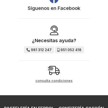
Síguenos en
Facebook
¿Necesitas ayuda?
981 312 247
651 052 418
consulta condiciones