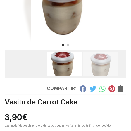
COMPARTIR:
Vasito de Carrot Cake
3,90
€
Las modalidades de
envío
y de
pago
pueden variar el importe final del pedido.