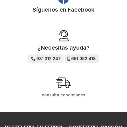
Síguenos en
Facebook
¿Necesitas ayuda?
981 312 247
651 052 418
consulta condiciones