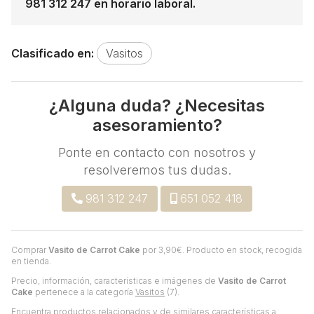
981 312 247 en horario laboral.
Clasificado en:
Vasitos
¿Alguna duda? ¿Necesitas
asesoramiento?
Ponte en contacto con nosotros y
resolveremos tus dudas.
981 312 247
651 052 418
Comprar
Vasito de Carrot Cake
por
3,90
€
. Producto en stock, recogida
en tienda.
Precio, información, características e imágenes de
Vasito de Carrot
Cake
pertenece a la categoría
Vasitos
(7).
Encuentra productos relacionados y de similares características a